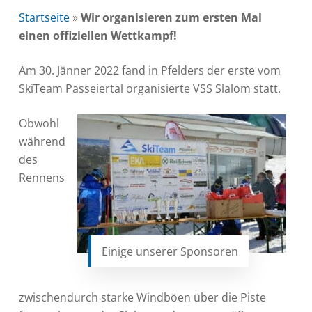
Startseite
»
Wir organisieren zum ersten Mal
einen offiziellen Wettkampf!
Am 30. Jänner 2022 fand in Pfelders der erste vom
SkiTeam Passeiertal organisierte VSS Slalom statt.
Obwohl
während
des
Rennens
Einige unserer Sponsoren
zwischendurch starke Windböen über die Piste