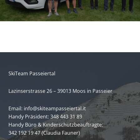
SkiTeam Passeiertal
Lazinserstrasse 26 – 39013 Moos in Passeier
Email:
info@skiteampasseiertal.it
Handy Präsident: 348 443 31 89
Handy Büro & Kinderschutzbeauftragte:
342 192 19 47 (Claudia Fauner)