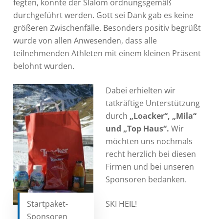
fegten, konnte der Slalom ordnungsgemäß
durchgeführt werden. Gott sei Dank gab es keine
größeren Zwischenfälle. Besonders positiv begrüßt
wurde von allen Anwesenden, dass alle
teilnehmenden Athleten mit einem kleinen Präsent
belohnt wurden.
Dabei erhielten wir
tatkräftige Unterstützung
durch
„Loacker“, „Mila“
und „Top Haus“.
Wir
möchten uns nochmals
recht herzlich bei diesen
Firmen und bei unseren
Sponsoren bedanken.
SKI HEIL!
Startpaket-
Sponsoren